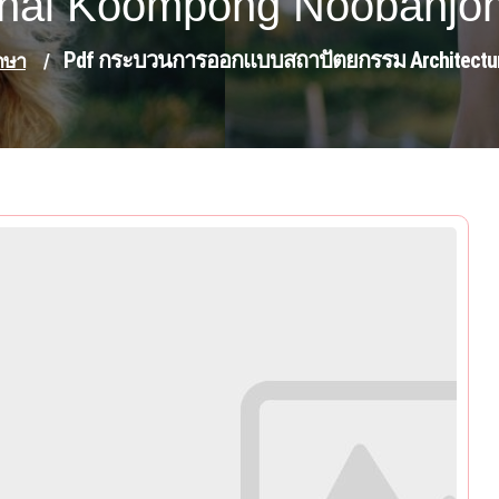
hai Koompong Noobanjo
Pdf กระบวนการออกแบบสถาปัตยกรรม Architectural 
กษา
/