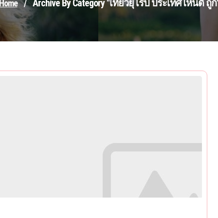
Archive By Category "เที่ยวยุโรป ประเทศไหนดี ถูก
Home
/