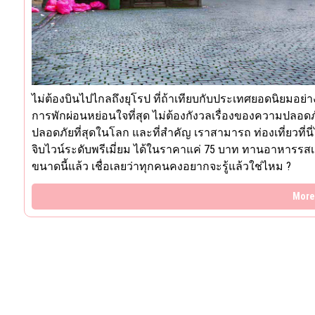
ไม่ต้องบินไปไกลถึงยุโรป ที่ถ้าเทียบกับประเทศยอดนิยมอย่าง ญ
การพักผ่อนหย่อนใจที่สุด ไม่ต้องกังวลเรื่องของความปลอดภัยเ
ปลอดภัยที่สุดในโลก และที่สำคัญ เราสามารถ ท่องเที่ยวที่น
จิบไวน์ระดับพรีเมี่ยม ได้ในราคาแค่ 75 บาท ทานอาหารรสเลิศมื
ขนาดนี้แล้ว เชื่อเลยว่าทุกคนคงอยากจะรู้แล้วใช่ไหม ?
More 