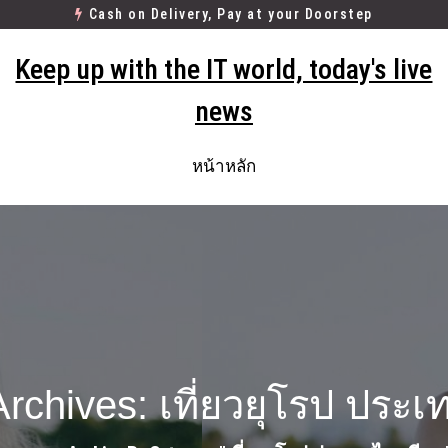
Cash on Delivery, Pay at your Doorstep
Keep up with the IT world, today's live
news
หน้าหลัก
rchives: เที่ยวยุโรป ประเ