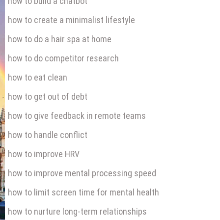
how to build a chatbot
how to create a minimalist lifestyle
how to do a hair spa at home
how to do competitor research
how to eat clean
how to get out of debt
how to give feedback in remote teams
how to handle conflict
how to improve HRV
how to improve mental processing speed
how to limit screen time for mental health
how to nurture long-term relationships