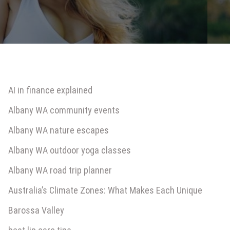
AI in finance explained
Albany WA community events
Albany WA nature escapes
Albany WA outdoor yoga classes
Albany WA road trip planner
Australia’s Climate Zones: What Makes Each Unique
Barossa Valley