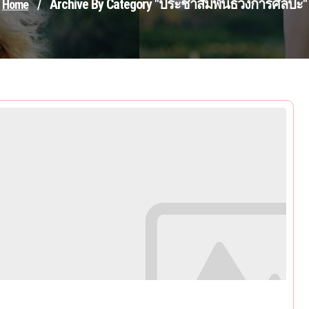
Archive By Category "ประชาสัมพันธ์วงการศิลปะ"
Home
/