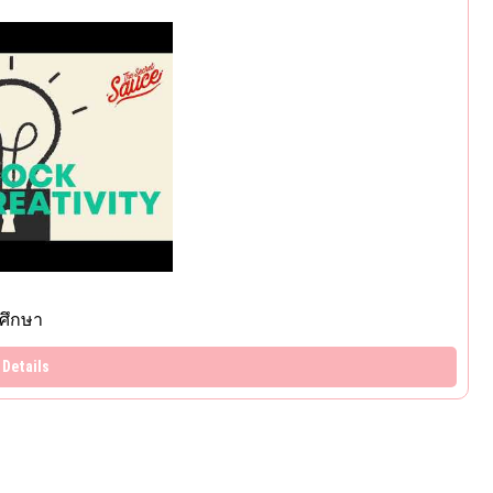
Details