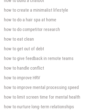
how to build a chatbot
how to create a minimalist lifestyle
how to do a hair spa at home
how to do competitor research
how to eat clean
how to get out of debt
how to give feedback in remote teams
how to handle conflict
how to improve HRV
how to improve mental processing speed
how to limit screen time for mental health
how to nurture long-term relationships