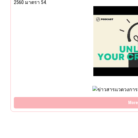
2560 มาตรา 54.
More 