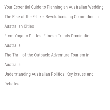
Your Essential Guide to Planning an Australian Wedding
The Rise of the E-bike: Revolutionising Commuting in
Australian Cities
From Yoga to Pilates: Fitness Trends Dominating
Australia
The Thrill of the Outback: Adventure Tourism in
Australia
Understanding Australian Politics: Key Issues and
Debates