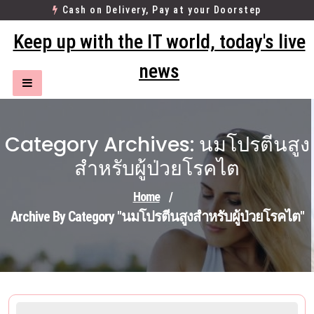
Skip
Cash on Delivery, Pay at your Doorstep
to
Keep up with the IT world, today's live
content
news
Category Archives: นมโปรตีนสูง
สำหรับผู้ป่วยโรคไต
Home
/
Archive By Category "นมโปรตีนสูงสำหรับผู้ป่วยโรคไต"