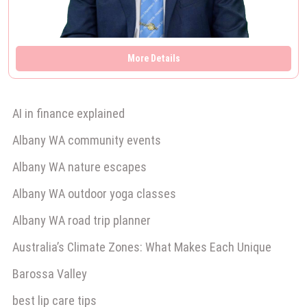
More Details
AI in finance explained
Albany WA community events
Albany WA nature escapes
Albany WA outdoor yoga classes
Albany WA road trip planner
Australia’s Climate Zones: What Makes Each Unique
Barossa Valley
best lip care tips