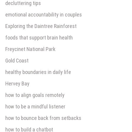
decluttering tips
emotional accountability in couples
Exploring the Daintree Rainforest
foods that support brain health
Freycinet National Park
Gold Coast
healthy boundaries in daily life
Hervey Bay
how to align goals remotely
how to be a mindful listener
how to bounce back from setbacks
how to build a chatbot