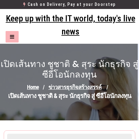
Skip
Cash on Delivery, Pay at your Doorstep
to
Keep up with the IT world, today's live
content
news
เปิดเส้นทาง ชูชาติ & สุระ นักธุรกิจ สู่
ซีอีโอนักลงทุน
Home
/
ข่าวสารธุรกิจสร้างสรรค์
/
เปิดเส้นทาง ชูชาติ & สุระ นักธุรกิจ สู่ ซีอีโอนักลงทุน