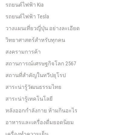
รถยนต์ไฟฟ้า Kia
รถยนต์ไฟฟ้า Tesla
วางแผนเที่ยวญี่ปุ่น อย่างละเอียด
วิทยาศาสตร์สำหรับทุกคน
สงครามการค้า
สถานการณ์เศรษฐกิจโลก 2567
สถานที่สำคัญในทวีปยุโรป
สาระน่ารู้วัฒนธรรมไทย
สาระน่ารู้เทคโนโลยี
หลังออกกําลังกาย ห้ามกินอะไร
อาหารและเครื่องดื่มยอดนิยม
เครื่องทำความเย็น