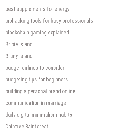
best supplements for energy
biohacking tools for busy professionals
blockchain gaming explained
Bribie Island
Bruny Island
budget airlines to consider
budgeting tips for beginners
building a personal brand online
communication in marriage
daily digital minimalism habits
Daintree Rainforest