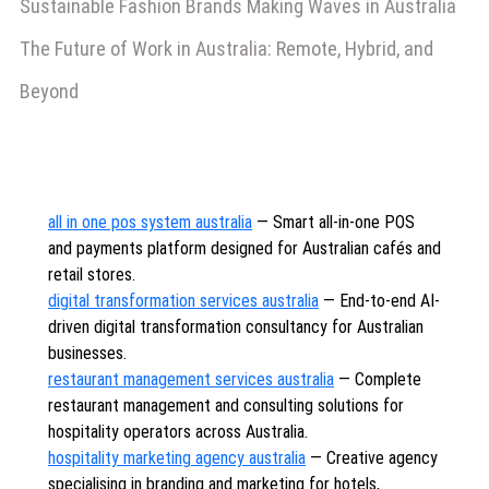
Sustainable Fashion Brands Making Waves in Australia
The Future of Work in Australia: Remote, Hybrid, and
Beyond
all in one pos system australia
— Smart all-in-one POS
and payments platform designed for Australian cafés and
retail stores.
digital transformation services australia
— End-to-end AI-
driven digital transformation consultancy for Australian
businesses.
restaurant management services australia
— Complete
restaurant management and consulting solutions for
hospitality operators across Australia.
hospitality marketing agency australia
— Creative agency
specialising in branding and marketing for hotels,