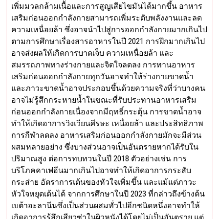
เพิ่มมวลกล้ามเนื้อและการสูญเสียไขมันได้มากขึ้น อาหาร
เสริมก่อนออกกำลังกายสามารถเพิ่มระดับพลังงานและลด
ความเหนื่อยล้า ซึ่งอาจนำไปสู่การออกกำลังกายมากเกินไป
ตามการศึกษาเรื่องสารอาหารในปี 2021 การฝึกมากเกินไป
อาจส่งผลให้เกิดการบาดเจ็บ ความเหนื่อยล้า และ
สมรรถภาพทางร่างกายและจิตใจลดลง การทานอาหาร
เสริมก่อนออกกำลังกายทุกวันอาจทำให้ร่างกายขาดน้ำ
และภาวะขาดน้ำอาจประกอบขึ้นด้วยความจริงที่ว่าบางคน
อาจไม่รู้สึกกระหายน้ำในขณะที่รับประทานอาหารเสริม
ก่อนออกกำลังกายเนื่องจากมีฤทธิ์กระตุ้น การขาดน้ำอาจ
ทำให้เกิดอาการวิงเวียนศีรษะ เหนื่อยล้า และประสิทธิภาพ
การกีฬาลดลง อาหารเสริมก่อนออกกำลังกายมักจะมีส่วน
ผสมหลายอย่าง ซึ่งบางส่วนอาจเป็นอันตรายหากได้รับใน
ปริมาณสูง ต่อการทบทวนในปี 2018 ตัวอย่างเช่น การ
บริโภคคาเฟอีนมากเกินไปอาจทำให้เกิดอาการกระสับ
กระส่าย อัตราการเต้นของหัวใจเพิ่มขึ้น และแม้แต่ภาวะ
หัวใจหยุดเต้นได้ จากการศึกษาในปี 2023 ที่กล่าวถึงข้างต้น
เบต้าอะลานีนซึ่งเป็นส่วนผสมทั่วไปอีกชนิดหนึ่งอาจทำให้
เกิดอาการรู้สึกเสียวซ่าในผิวหนังได้โดยไม่เป็นอันตราย แต่