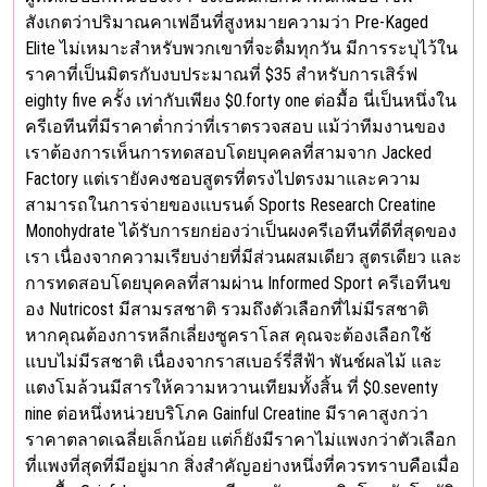
สังเกตว่าปริมาณคาเฟอีนที่สูงหมายความว่า Pre-Kaged
Elite ไม่เหมาะสำหรับพวกเขาที่จะดื่มทุกวัน มีการระบุไว้ใน
ราคาที่เป็นมิตรกับงบประมาณที่ $35 สำหรับการเสิร์ฟ
eighty five ครั้ง เท่ากับเพียง $0.forty one ต่อมื้อ นี่เป็นหนึ่งใน
ครีเอทีนที่มีราคาต่ำกว่าที่เราตรวจสอบ แม้ว่าทีมงานของ
เราต้องการเห็นการทดสอบโดยบุคคลที่สามจาก Jacked
Factory แต่เรายังคงชอบสูตรที่ตรงไปตรงมาและความ
สามารถในการจ่ายของแบรนด์ Sports Research Creatine
Monohydrate ได้รับการยกย่องว่าเป็นผงครีเอทีนที่ดีที่สุดของ
เรา เนื่องจากความเรียบง่ายที่มีส่วนผสมเดียว สูตรเดียว และ
การทดสอบโดยบุคคลที่สามผ่าน Informed Sport ครีเอทีนข
อง Nutricost มีสามรสชาติ รวมถึงตัวเลือกที่ไม่มีรสชาติ
หากคุณต้องการหลีกเลี่ยงซูคราโลส คุณจะต้องเลือกใช้
แบบไม่มีรสชาติ เนื่องจากราสเบอร์รี่สีฟ้า พันช์ผลไม้ และ
แตงโมล้วนมีสารให้ความหวานเทียมทั้งสิ้น ที่ $0.seventy
nine ต่อหนึ่งหน่วยบริโภค Gainful Creatine มีราคาสูงกว่า
ราคาตลาดเฉลี่ยเล็กน้อย แต่ก็ยังมีราคาไม่แพงกว่าตัวเลือก
ที่แพงที่สุดที่มีอยู่มาก สิ่งสำคัญอย่างหนึ่งที่ควรทราบคือเมื่อ