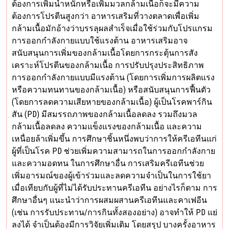
ต้องการเพิ่มน้ำหนักหรือเพิ่มมวลกล้ามเนื้อก็จะมีความ
ต้องการโปรตีนสูงกว่า อาหารเสริมที่วางตลาดเพื่อเพิ่ม
กล้ามเนื้อมักอ้างว่าบรรลุผลสำเร็จเมื่อใช้ร่วมกับโปรแกรม
การออกกำลังกายแบบใช้แรงต้าน อาหารเสริมอาจ
สนับสนุนการเพิ่มของกล้ามเนื้อโดยการกระตุ้นการสัง
เคราะห์โปรตีนของกล้ามเนื้อ การปรับปรุงประสิทธิภาพ
การออกกำลังกายแบบมีแรงต้าน (โดยการเพิ่มการผลิตแรง
หรือความทนทานของกล้ามเนื้อ) หรือสนับสนุนการฟื้นตัว
(โดยการลดความเสียหายของกล้ามเนื้อ) ผู้เป็นโรคพาร์กิน
สัน (PD) มีสมรรถภาพของกล้ามเนื้อลดลง รวมถึงมวล
กล้ามเนื้อลดลง ความแข็งแรงของกล้ามเนื้อ และความ
เหนื่อยล้าเพิ่มขึ้น การศึกษาชิ้นหนึ่งพบว่าการให้ครีเอทีนแก่
ผู้ที่เป็นโรค PD ช่วยเพิ่มความสามารถในการออกกำลังกาย
และความอดทน ในการศึกษาอื่น การเสริมครีเอทีนช่วย
เพิ่มอารมณ์ของผู้เข้าร่วมและลดความจำเป็นในการใช้ยา
เมื่อเทียบกับผู้ที่ไม่ได้รับประทานครีเอทีน อย่างไรก็ตาม การ
ศึกษาอื่นๆ แนะนำว่าการผสมผสานครีเอทีนและคาเฟอีน
(เช่น การรับประทาน/การกินทั้งสองอย่าง) อาจทำให้ PD แย่
ลงได้ จำเป็นต้องมีการวิจัยเพิ่มเติม โดยสรุป บางครั้งอาหาร