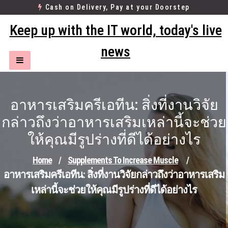
Skip
Cash on Delivery, Pay at your Doorstep
to
Keep up with the IT world, today's live
content
news
อาหารเสริมครีเอทีน: สิ่งที่งานวิจัย
กล่าวถึงว่าอาหารเสริมเหล่านี้จะช่วย
ให้คุณมีรูปร่างที่ดีได้อย่างไร
Home
/
Supplements To Increase Muscle
/
อาหารเสริมครีเอทีน: สิ่งที่งานวิจัยกล่าวถึงว่าอาหารเสริม
เหล่านี้จะช่วยให้คุณมีรูปร่างที่ดีได้อย่างไร