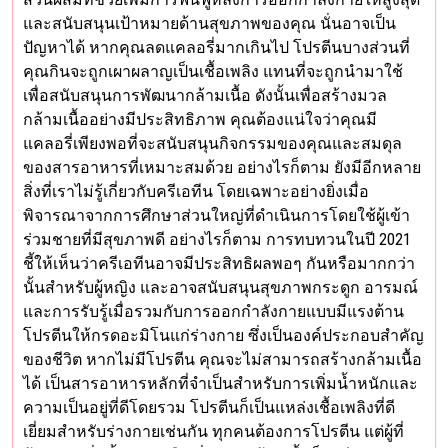
และสนับสนุนเป้าหมายด้านสุขภาพของคุณ นั่นอาจเป็น
ปัญหาได้ หากคุณลดแคลอรี่มากเกินไป โปรตีนบางส่วนที่
คุณกินจะถูกเผาผลาญเป็นเชื้อเพลิง แทนที่จะถูกนำมาใช้
เพื่อสนับสนุนการพัฒนากล้ามเนื้อ ดังนั้นเพื่อสร้างมวล
กล้ามเนื้ออย่างมีประสิทธิภาพ คุณต้องแน่ใจว่าคุณมี
แคลอรี่เพียงพอที่จะสนับสนุนกิจกรรมของคุณและสมดุล
ของสารอาหารที่เหมาะสมด้วย อย่างไรก็ตาม ยังมีอีกหลาย
สิ่งที่เราไม่รู้เกี่ยวกับครีเอทีน โดยเฉพาะอย่างยิ่งเมื่อ
พิจารณาจากการศึกษาส่วนใหญ่ที่ดำเนินการโดยใช้ผู้เข้า
ร่วมชายที่มีสุขภาพดี อย่างไรก็ตาม การทบทวนในปี 2021
ชี้ให้เห็นว่าครีเอทีนอาจมีประสิทธิผลพอๆ กันหรือมากกว่า
นั้นสำหรับผู้หญิง และอาจสนับสนุนสุขภาพกระดูก อารมณ์
และการรับรู้เมื่อรวมกับการออกกำลังกายแบบมีแรงต้าน
โปรตีนให้กรดอะมิโนแก่ร่างกาย ซึ่งเป็นองค์ประกอบสำคัญ
ของชีวิต หากไม่มีโปรตีน คุณจะไม่สามารถสร้างกล้ามเนื้อ
ได้ เป็นสารอาหารหลักที่จำเป็นสำหรับการเพิ่มน้ำหนักและ
ความเป็นอยู่ที่ดีโดยรวม โปรตีนก็เป็นแหล่งเชื้อเพลิงที่ดี
เยี่ยมสำหรับร่างกายเช่นกัน ทุกคนต้องการโปรตีน แต่ผู้ที่