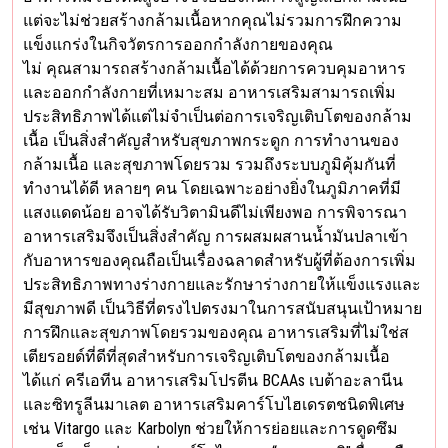
แต่จะไม่ช่วยสร้างกล้ามเนื้อหากคุณไม่รวมการฝึกความ
แข็งแกร่งในกิจวัตรการออกกำลังกายของคุณ
ไม่ คุณสามารถสร้างกล้ามเนื้อได้ด้วยการควบคุมอาหาร
และออกกำลังกายที่เหมาะสม อาหารเสริมสามารถเพิ่ม
ประสิทธิภาพได้แต่ไม่จำเป็นต่อการเจริญเติบโตของกล้าม
เนื้อ เป็นสิ่งสำคัญสำหรับสุขภาพกระดูก การทำงานของ
กล้ามเนื้อ และสุขภาพโดยรวม รวมถึงระบบภูมิคุ้มกันที่
ทำงานได้ดี หลายๆ คน โดยเฉพาะอย่างยิ่งในภูมิภาคที่มี
แสงแดดน้อย อาจได้รับวิตามินดีไม่เพียงพอ การพิจารณา
อาหารเสริมจึงเป็นสิ่งสำคัญ การผสมผสานน้ำมันปลาเข้า
กับอาหารของคุณถือเป็นเรื่องฉลาดสำหรับผู้ที่ต้องการเพิ่ม
ประสิทธิภาพทางร่างกายและรักษาร่างกายให้แข็งแรงและ
มีสุขภาพดี เป็นวิธีที่ตรงไปตรงมาในการสนับสนุนเป้าหมาย
การฝึกและสุขภาพโดยรวมของคุณ อาหารเสริมที่ไม่ใช่ส
เตียรอยด์ที่ดีที่สุดสำหรับการเจริญเติบโตของกล้ามเนื้อ
ได้แก่ ครีเอทีน อาหารเสริมโปรตีน BCAAs เบต้าอะลานีน
และซิทรูลีนมาเลต อาหารเสริมคาร์โบไฮเดรตชนิดพิเศษ
เช่น Vitargo และ Karbolyn ช่วยให้การย่อยและการดูดซึม