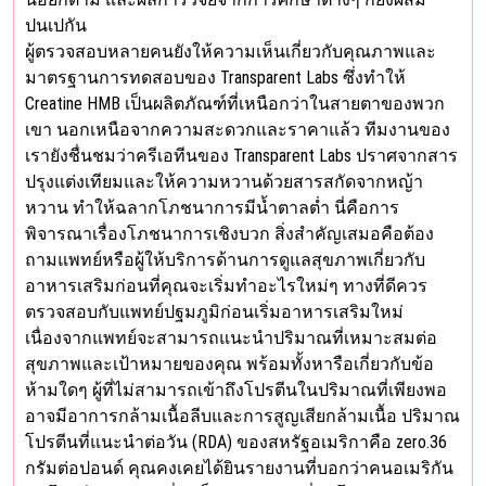
ปนเปกัน
ผู้ตรวจสอบหลายคนยังให้ความเห็นเกี่ยวกับคุณภาพและ
มาตรฐานการทดสอบของ Transparent Labs ซึ่งทำให้
Creatine HMB เป็นผลิตภัณฑ์ที่เหนือกว่าในสายตาของพวก
เขา นอกเหนือจากความสะดวกและราคาแล้ว ทีมงานของ
เรายังชื่นชมว่าครีเอทีนของ Transparent Labs ปราศจากสาร
ปรุงแต่งเทียมและให้ความหวานด้วยสารสกัดจากหญ้า
หวาน ทำให้ฉลากโภชนาการมีน้ำตาลต่ำ นี่คือการ
พิจารณาเรื่องโภชนาการเชิงบวก สิ่งสำคัญเสมอคือต้อง
ถามแพทย์หรือผู้ให้บริการด้านการดูแลสุขภาพเกี่ยวกับ
อาหารเสริมก่อนที่คุณจะเริ่มทำอะไรใหม่ๆ ทางที่ดีควร
ตรวจสอบกับแพทย์ปฐมภูมิก่อนเริ่มอาหารเสริมใหม่
เนื่องจากแพทย์จะสามารถแนะนำปริมาณที่เหมาะสมต่อ
สุขภาพและเป้าหมายของคุณ พร้อมทั้งหารือเกี่ยวกับข้อ
ห้ามใดๆ ผู้ที่ไม่สามารถเข้าถึงโปรตีนในปริมาณที่เพียงพอ
อาจมีอาการกล้ามเนื้อลีบและการสูญเสียกล้ามเนื้อ ปริมาณ
โปรตีนที่แนะนำต่อวัน (RDA) ของสหรัฐอเมริกาคือ zero.36
กรัมต่อปอนด์ คุณคงเคยได้ยินรายงานที่บอกว่าคนอเมริกัน