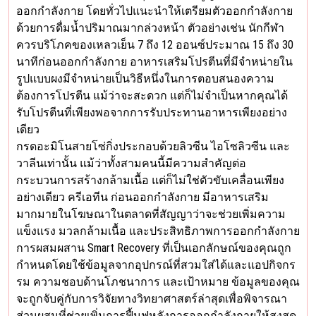
ออกกำลังกาย โดยทั่วไปแนะนำให้เตรียมตัวออกกำลังกาย
ด้วยการดื่มน้ำปริมาณมากล่วงหน้า ตัวอย่างเช่น นักกีฬา
ควรบริโภคของเหลวเย็น 7 ถึง 12 ออนซ์ประมาณ 15 ถึง 30
นาทีก่อนออกกำลังกาย อาหารเสริมโปรตีนที่มีจำหน่ายใน
รูปแบบผงมีจำหน่ายเป็นวิธีหนึ่งในการตอบสนองความ
ต้องการโปรตีน แม้ว่าจะสะดวก แต่ก็ไม่จำเป็นหากคุณได้
รับโปรตีนที่เพียงพอจากการรับประทานอาหารเพียงอย่าง
เดียว
กรดอะมิโนสายโซ่กิ่งประกอบด้วยลิวซีน ไอโซลิวซีน และ
วาลีนเท่านั้น แม้ว่าทั้งสามคนนี้มีความสำคัญต่อ
กระบวนการสร้างกล้ามเนื้อ แต่ก็ไม่ใช่ตัวขับเคลื่อนเพียง
อย่างเดียว ครีเอทีน ก่อนออกกำลังกาย มีอาหารเสริม
มากมายในโฆษณาในตลาดที่สัญญาว่าจะช่วยเพิ่มความ
แข็งแรง มวลกล้ามเนื้อ และประสิทธิภาพการออกกำลังกาย
การผสมผสาน Smart Recovery ที่เป็นเอกลักษณ์ของคุณถูก
กำหนดโดยใช้ข้อมูลจากอุปกรณ์ที่สวมใส่ได้และแอปกิจกร
รม ความชอบด้านโภชนาการ และเป้าหมาย ข้อมูลของคุณ
จะถูกจับคู่กับการวิจัยทางวิทยาศาสตร์ล่าสุดเพื่อพิจารณา
ส่วนผสมที่ช่วยเพิ่มการฟื้นฟูหลังการออกกำลังกายให้สูงสุด