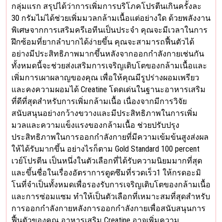
กลุ่มแรก สรุปได้ว่าการเพิ่มการบริโภคโปรตีนเกินครั้งละ
30 กรัมไม่ได้ช่วยเพิ่มมวลกล้ามเนื้อแต่อย่างใด ด้วยพลังงาน
พิเศษจากการเสริมครีเอทีนเป็นประจำ คุณจะมีเวลาในการ
ฝึกซ้อมที่ยากลำบากได้ง่ายขึ้น คุณจะสามารถฟื้นตัวได้
อย่างมีประสิทธิภาพมากขึ้นหลังจากออกกำลังกายเช่นกัน
ทั้งหมดนี้จะช่วยส่งเสริมการเจริญเติบโตของกล้ามเนื้อและ
เพิ่มการเผาผลาญของคุณ เพื่อให้คุณมีรูปร่างผอมเพรียว
และคงความผอมได้ Creatine โดดเด่นในฐานะอาหารเสริม
ที่ดีที่สุดสำหรับการเพิ่มกล้ามเนื้อ เนื่องจากมีการวิจัย
สนับสนุนอย่างกว้างขวางและมีประสิทธิภาพในการเพิ่ม
มวลและความแข็งแรงของกล้ามเนื้อ ช่วยปรับปรุง
ประสิทธิภาพในการออกกำลังกายที่มีความเข้มข้นสูงส่งผล
ให้ได้รับมากขึ้น อย่างไรก็ตาม Gold Standard 100 percent
เวย์โปรตีน เป็นหนึ่งในตัวเลือกที่ได้รับความนิยมมากที่สุด
และขึ้นชื่อในเรื่องอัตราการดูดซึมที่รวดเร็ว1 ให้กรดอะมิ
โนที่จำเป็นทั้งหมดเพื่อรองรับการเจริญเติบโตของกล้ามเนื้อ
และการซ่อมแซม ทำให้เป็นตัวเลือกที่เหมาะสมที่สุดสำหรับ
การออกกำลังกายหลังการออกกำลังกายเพื่อสนับสนุนการ
ฟื้นตัวของคุณ อาหารเสริม Creatine อาจเพิ่มความ