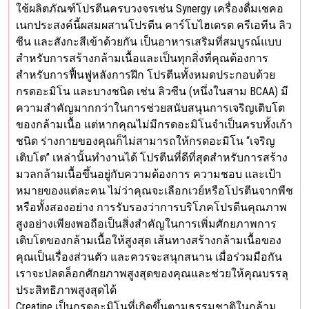
ใช้ผลิตภัณฑ์โปรตีนครบวงจรเช่น Synergy เครื่องดื่มเชคอ
เนกประสงค์นี้ผสมผสานโปรตีน คาร์โบไฮเดรต ครีเอทีน ลิว
ซีน และสังกะสีเข้าด้วยกัน เป็นอาหารเสริมที่สมบูรณ์แบบ
สำหรับการสร้างกล้ามเนื้อและเป็นทุกสิ่งที่คุณต้องการ
สำหรับการฟื้นฟูหลังการฝึก โปรตีนทั้งหมดประกอบด้วย
กรดอะมิโน และบางชนิด เช่น ลิวซีน (หนึ่งในสาม BCAA) มี
ความสำคัญมากกว่าในการช่วยสนับสนุนการเจริญเติบโต
ของกล้ามเนื้อ แต่หากคุณไม่มีกรดอะมิโนจำเป็นครบทั้งเก้า
ชนิด ร่างกายของคุณก็ไม่สามารถให้กรดอะมิโน “เจริญ
เติบโต” เหล่านั้นทำงานได้ โปรตีนที่ดีที่สุดสำหรับการสร้าง
มวลกล้ามเนื้อขึ้นอยู่กับความต้องการ ความชอบ และเป้า
หมายของแต่ละคน ไม่ว่าคุณจะเลือกเวย์หรือโปรตีนจากพืช
หรือทั้งสองอย่าง การรับรองว่าการบริโภคโปรตีนคุณภาพ
สูงอย่างเพียงพอถือเป็นสิ่งสำคัญในการเพิ่มศักยภาพการ
เติบโตของกล้ามเนื้อให้สูงสุด เส้นทางสร้างกล้ามเนื้อของ
คุณเป็นเรื่องส่วนตัว และควรจะสนุกสนาน เมื่อร่วมมือกัน
เราจะปลดล็อกศักยภาพสูงสุดของคุณและช่วยให้คุณบรรลุ
ประสิทธิภาพสูงสุดได้
Creatine เป็นกรดอะมิโนที่เกิดขึ้นตามธรรมชาติในกล้าม