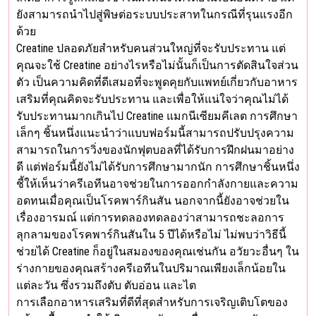
ยังสามารถนำไปสู่พิษต่อระบบประสาทในกรณีที่รุนแรงอีก
ด้วย
Creatine ปลอดภัยสำหรับคนส่วนใหญ่ที่จะรับประทาน แต่
คุณจะใช้ Creatine อย่างไรหรือไม่นั้นก็เป็นการตัดสินใจส่วน
ตัว เป็นความคิดที่ดีเสมอที่จะพูดคุยกับแพทย์เกี่ยวกับอาหาร
เสริมที่คุณคิดจะรับประทาน และเพื่อให้แน่ใจว่าคุณไม่ได้
รับประทานมากเกินไป Creatine แมกนีเซียมคีเลต การศึกษา
เล็กๆ ชิ้นหนึ่งแนะนำว่าแบบฟอร์มนี้สามารถปรับปรุงความ
สามารถในการวิ่งของนักฟุตบอลที่ได้รับการฝึกฝนมาอย่าง
ดี แต่ฟอร์มนี้ยังไม่ได้รับการศึกษามากนัก การศึกษาชิ้นหนึ่ง
ชี้ให้เห็นว่าครีเอทีนอาจช่วยในการออกกำลังกายและความ
อดทนเมื่อคุณเป็นโรคพาร์กินสัน นอกจากนี้ยังอาจช่วยใน
เรื่องอารมณ์ แต่การทดลองทดลองว่าสามารถชะลอการ
ลุกลามของโรคพาร์กินสันใน 5 ปีได้หรือไม่ ไม่พบว่าวิธีนี้
ช่วยได้ Creatine ก็อยู่ในสมองของคุณเช่นกัน อวัยวะอื่นๆ ใน
ร่างกายของคุณสร้างครีเอทีนในปริมาณเพียงเล็กน้อยใน
แต่ละวัน ซึ่งรวมถึงตับ ตับอ่อน และไต
การเลือกอาหารเสริมที่ดีที่สุดสำหรับการเจริญเติบโตของ