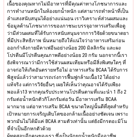
เนื้อของคุณหากไม่มีอาหารที่มีคุณค่าทางโภชนาการและ
การทำงานหนักในห้องยกน้ำหนัก แต่สามารถทำหน้าที่เป็น
ลำแสงสนับสนุนได้อย่างแน่นอน เราวิเคราะห์ส่วนผสมและ
ข้อมูลด้านโภชนาการของภาชนะบรรจุอาหารเสริมเพื่อดู
ว่ามีส่วนผสมที่ได้รับการสนับสนุนจากการวิจัยด้วยขนาดยา
ที่มีประสิทธิภาพ นั่นหมายถึงให้แน่ใจว่าอาหารเสริมก่อน
ออกกำลังกายมีคาเฟอีนอย่างน้อย 200 มิลลิกรัม และผง
โปรตีนมีโปรตีนคุณภาพดีอย่างน้อย 20 กรัม นอกจากนี้เรา
ยังพิจารณาว่ามีการใช้ส่วนผสมเทียมหรือมีสิ่งพิเศษใดๆ ที่
อาจก่อให้เกิดอันตรายหรือไม่ อาหารเสริม BCAA ได้รับการ
พิสูจน์แล้วว่าสามารถเร่งการฟื้นฟูกล้ามเนื้อ12 ได้อย่าง
แท้จริง แต่การวิจัยอื่นๆ เผยให้เห็นว่าคุณอาจได้รับเพียง
พอแล้ว13 หากคุณรับประทานโปรตีนตามที่แนะนำ 1 ถึง 2
กรัมต่อน้ำหนักตัวกิโลกรัมต่อวัน มีอาหารเสริม BCAA
มากมาย แต่อาหารเสริม BCAA ขนาดใหญ่นั้นดีที่สุดสำหรับ
เป้าหมายการเจริญเติบโตของกล้ามเนื้ออย่างชัดเจน เพราะ
พวกมันไม่ได้มีแค่ BCAA สามตัวเท่านั้น แต่ยังมีกรดอะมิโน
ที่จำเป็นอีกหกตัวด้วย
ผู้ทดสอบอีกคนของเรา ซึ่งเป็นนักยกน้ำหนักมืออาชีพ