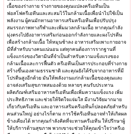
เนื้อของร่างกาย ร่างกายของคุณแปลงครีเอทีนเป็น
ฟอสโฟครีเอทีนและสะสมไว้ในกล้ามเนื้อเพื่อนำไปใช้เป็น
พลังงาน ผู้คนมักทานอาหารเสริมครีเอทีนเพื่อปรับปรุง
สมรรถภาพทางกีฬาและเพิ่มมวลกล้ามเนื้อ หากคุณกำลัง
มุ่งตรงไปยังอาหารเสริมก่อนออกกำลังกายและผงโปรตีน
เพื่อสร้างกล้ามเนื้อ ให้หมุนช้าลง อาหารเสริมเพาะกายอาจ
มีที่สำหรับบางคนแน่นอน แต่ทุกคนต้องการรากฐานที่
แข็งแกร่งของวิตามินที่จำเป็นสำหรับความแข็งแรงของ
กล้ามเนื้อและการฟื้นตัว ครีเอทีนเป็นสารประกอบที่ร่างกาย
สร้างขึ้นเองตามธรรมชาติ และคุณยังได้รับจากอาหารที่มี
โปรตีนสูงอีกด้วย มันให้พลังงานแก่กล้ามเนื้อของคุณและ
อาจส่งเสริมสุขภาพสมองด้วย หลายๆ คนรับประทาน
ผลิตภัณฑ์เสริมอาหารครีเอทีนเพื่อเพิ่มความแข็งแรง เพิ่ม
ประสิทธิภาพ และช่วยให้จิตใจแจ่มใส มีงานวิจัยมากมาย
เกี่ยวกับครีเอทีน และอาหารเสริมครีเอทีนก็ปลอดภัยสำหรับ
คนส่วนใหญ่ อย่างไรก็ตาม การใช้ครีเอทีนอาจทำให้เกิดผล
ข้างเคียงได้ หากคุณกำลังคิดที่จะทานครีเอทีน ให้ปรึกษาผู้
ให้บริการด้านสุขภาพ พวกเขาจะช่วยให้คุณเข้าใจว่าครีเอ