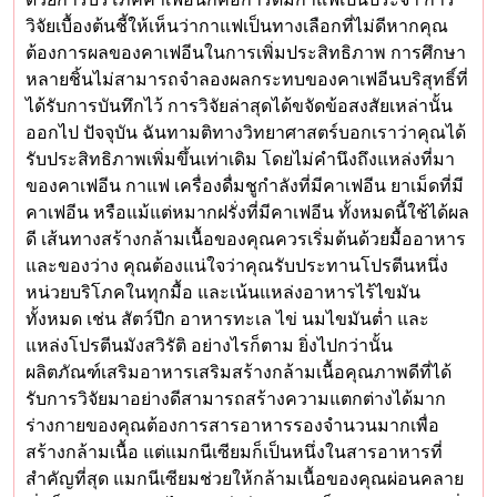
วิจัยเบื้องต้นชี้ให้เห็นว่ากาแฟเป็นทางเลือกที่ไม่ดีหากคุณ
ต้องการผลของคาเฟอีนในการเพิ่มประสิทธิภาพ การศึกษา
หลายชิ้นไม่สามารถจำลองผลกระทบของคาเฟอีนบริสุทธิ์ที่
ได้รับการบันทึกไว้ การวิจัยล่าสุดได้ขจัดข้อสงสัยเหล่านั้น
ออกไป ปัจจุบัน ฉันทามติทางวิทยาศาสตร์บอกเราว่าคุณได้
รับประสิทธิภาพเพิ่มขึ้นเท่าเดิม โดยไม่คำนึงถึงแหล่งที่มา
ของคาเฟอีน กาแฟ เครื่องดื่มชูกำลังที่มีคาเฟอีน ยาเม็ดที่มี
คาเฟอีน หรือแม้แต่หมากฝรั่งที่มีคาเฟอีน ทั้งหมดนี้ใช้ได้ผล
ดี เส้นทางสร้างกล้ามเนื้อของคุณควรเริ่มต้นด้วยมื้ออาหาร
และของว่าง คุณต้องแน่ใจว่าคุณรับประทานโปรตีนหนึ่ง
หน่วยบริโภคในทุกมื้อ และเน้นแหล่งอาหารไร้ไขมัน
ทั้งหมด เช่น สัตว์ปีก อาหารทะเล ไข่ นมไขมันต่ำ และ
แหล่งโปรตีนมังสวิรัติ อย่างไรก็ตาม ยิ่งไปกว่านั้น
ผลิตภัณฑ์เสริมอาหารเสริมสร้างกล้ามเนื้อคุณภาพดีที่ได้
รับการวิจัยมาอย่างดีสามารถสร้างความแตกต่างได้มาก
ร่างกายของคุณต้องการสารอาหารรองจำนวนมากเพื่อ
สร้างกล้ามเนื้อ แต่แมกนีเซียมก็เป็นหนึ่งในสารอาหารที่
สำคัญที่สุด แมกนีเซียมช่วยให้กล้ามเนื้อของคุณผ่อนคลาย