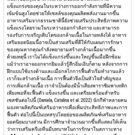
แข็งแกร่งของคุณในระหว่างการออกกำลังกายที่มีความ
เข้มข้นสูงโดยช่วยให้เซลล์ของคุณผลิตพลังงานมากขึ้น
อาหารเสริมจากธรรมชาตินี้ยังช่วยเสริมประสิทธิภาพความ
แข็งแรงโดยรวมในระหว่างออกกำลังกาย และสามารถ
รองรับการเจริญเติบโตของกล้ามเนื้อในภายหลังได้ อาหาร
เสริมยอดนิยมนี้อาจเป็นส่วนเสริมที่ดีให้กับแผนการรักษา
ของคุณหากคุณกำลังพยายามสร้างกล้ามเนื้อมากขึ้น
ด้วยเหตุนี้ เราไม่ได้แข็งแกร่งขึ้นและใหญ่ขึ้นเมื่อฝึกซ้อม
แม้ว่าเราอาจออกจากยิมแล้วรู้สึกอิ่มเอิบก็ตาม หลังจากการ
ฝึกแบบใช้แรงต้านและเมื่อกลไกการฟื้นตัวเริ่มทำงานแล้ว
เราก็จะสร้างกล้ามเนื้อ การฟื้นตัวจึงเป็นหัวใจสำคัญของ
การเพิ่มกล้ามเนื้อ เราจำเป็นต้องมีน้ำเสียงพาราซิมพาเทติก
เพียงพอที่จะฟื้นตัว แข็งแรงขึ้น และเตรียมพร้อมสำหรับ
เซสชันต่อไปนี้ (Daniela, Catalina et al. 2022) นักกีฬาหลายคน
มองหาผลิตภัณฑ์เสริมอาหารเพื่อเพิ่มประสิทธิภาพและการ
ฟื้นตัว ต่อไปนี้เป็นบทสรุปโดยย่อของผลิตภัณฑ์เสริมอาหาร
ยอดนิยมบางส่วน มีการศึกษาจำนวนมากขึ้นที่แสดงให้เห็น
ว่าการเสริมครีเอทีนมีบทบาทในการรักษาในสภาวะทาง